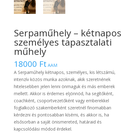
Serpaműhely – kétnapos
személyes tapasztalati
műhely
18000
Ft
AAM
A Serpaműhely kétnapos, személyes, kis létszámú,
intenzív közös munka azoknak, akik szeretnének
hitelesebben jelen lenni önmaguk és más emberek
mellett. Akkor is érdemes eljönnöd, ha segítőként,
coachként, csoportvezetőként vagy emberekkel
foglalkozó szakemberként szeretnél finomabban
kérdezni és pontosabban kísérni, és akkor is, ha
elsősorban a saját önismereted, határaid és
kapcsolódási módod érdekel.