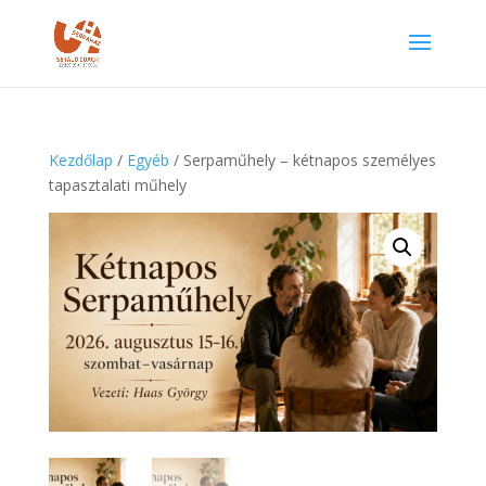
Kezdőlap
/
Egyéb
/ Serpaműhely – kétnapos személyes
tapasztalati műhely