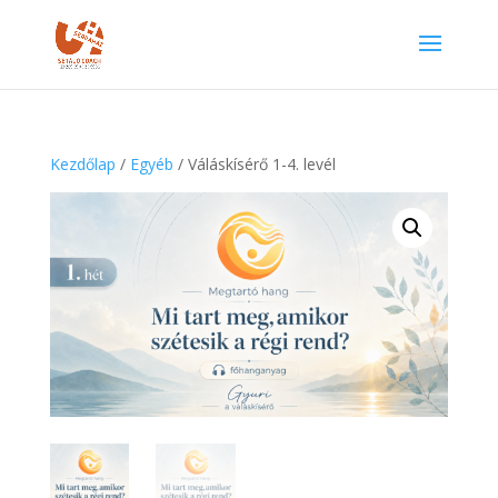
Kezdőlap
/
Egyéb
/ Váláskísérő 1-4. levél