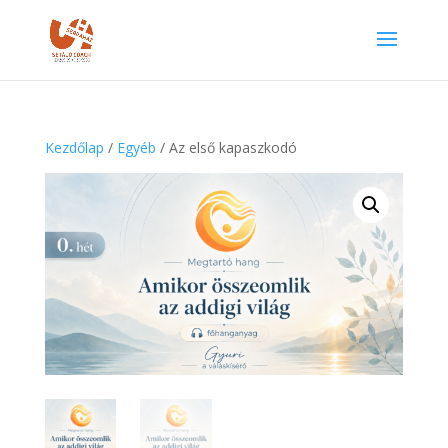
Kezdőlap
/
Egyéb
/ Az első kapaszkodó