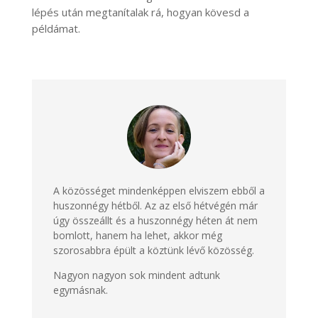
lépés után megtanítalak rá, hogyan kövesd a
példámat.
A közösséget mindenképpen elviszem ebből a
huszonnégy hétből.
Az az első hétvégén már
úgy összeállt és a huszonnégy héten át nem
bomlott, hanem ha lehet, akkor még
szorosabbra épült a köztünk lévő közösség.
Nagyon nagyon sok mindent adtunk
egymásnak.