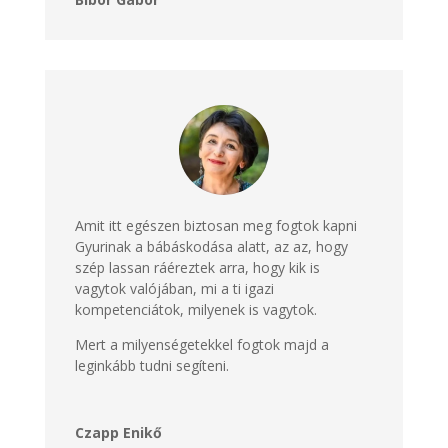
Amit itt egészen biztosan meg fogtok kapni
Gyurinak a bábáskodása alatt, az az, hogy
szép lassan ráéreztek arra, hogy kik is
vagytok valójában, mi a ti igazi
kompetenciátok, milyenek is vagytok.
Mert a milyenségetekkel fogtok majd a
leginkább tudni segíteni.
Czapp Enikő