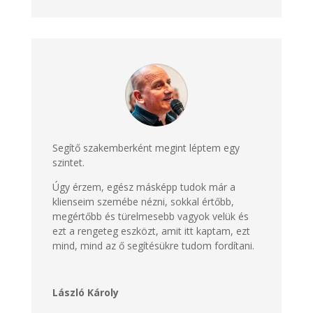
Segítő szakemberként megint léptem egy
szintet.
Úgy érzem, egész másképp tudok már a
klienseim szemébe nézni, sokkal értőbb,
megértőbb és türelmesebb vagyok velük és
ezt a rengeteg eszközt, amit itt kaptam, ezt
mind, mind az ő segítésükre tudom fordítani.
László Károly