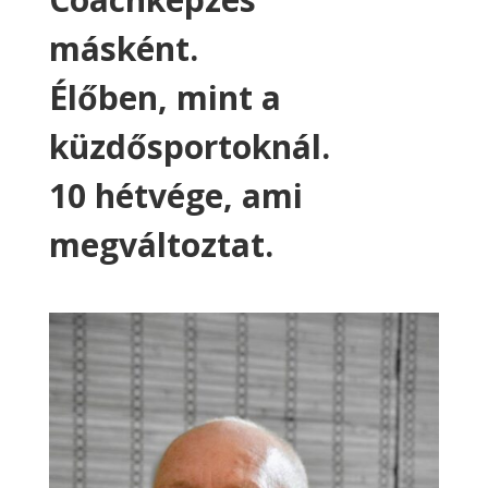
másként.
Élőben, mint a
küzdősportoknál.
10 hétvége, ami
megváltoztat.