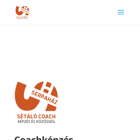
Coachképzés