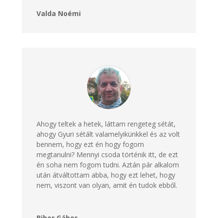
Valda Noémi
Ahogy teltek a hetek, láttam rengeteg sétát,
ahogy Gyuri sétált valamelyikünkkel és az volt
bennem, hogy ezt én hogy fogom
megtanulni? Mennyi csoda történik itt, de ezt
én soha nem fogom tudni. Aztán pár alkalom
után átváltottam abba, hogy ezt lehet, hogy
nem, viszont van olyan, amit én tudok ebből.
Bibor Gábor